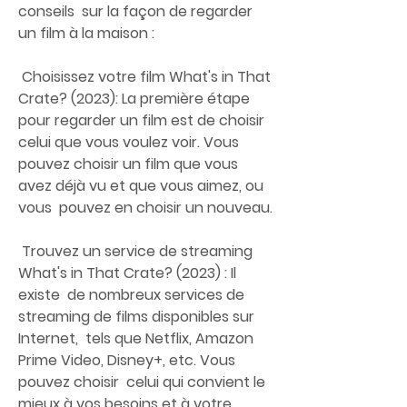
conseils  sur la façon de regarder 
un film à la maison :
 Choisissez votre film What's in That 
Crate? (2023): La première étape  
pour regarder un film est de choisir 
celui que vous voulez voir. Vous  
pouvez choisir un film que vous 
avez déjà vu et que vous aimez, ou 
vous  pouvez en choisir un nouveau.
 Trouvez un service de streaming 
What's in That Crate? (2023) : Il 
existe  de nombreux services de 
streaming de films disponibles sur 
Internet,  tels que Netflix, Amazon 
Prime Video, Disney+, etc. Vous 
pouvez choisir  celui qui convient le 
mieux à vos besoins et à votre 