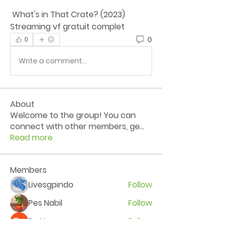
 What's in That Crate? (2023) 
Streaming vf gratuit complet
0
0
Write a comment...
About
Welcome to the group! You can
connect with other members, ge
...
Read more
Members
Livesgpindo
Follow
Pes Nabil
Follow
Ra He
Follow