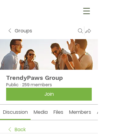
Groups
TrendyPaws Group
Public
·
259 members
Join
Discussion
Media
Files
Members
About
Back