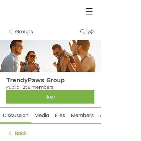
Groups
TrendyPaws Group
Public
·
258 members
Join
Discussion
Media
Files
Members
About
Back