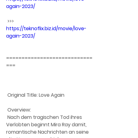
again-2023/
 >>> 
https://teknoflix.biz.id/movie/love-
again-2023/
============================
===
 Original Title: Love Again
 Overview:
 Nach dem tragischen Tod ihres 
Verlobten beginnt Mira Ray damit,  
romantische Nachrichten an seine 