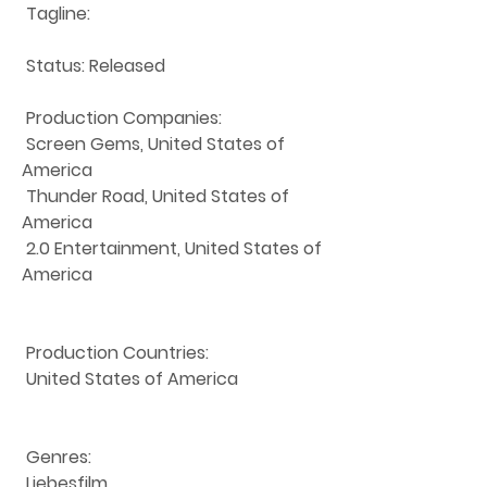
 Tagline: 
 Status: Released
 Production Companies:
 Screen Gems, United States of 
America
 Thunder Road, United States of 
America
 2.0 Entertainment, United States of 
America
 Production Countries:
 United States of America
 Genres:
 Liebesfilm