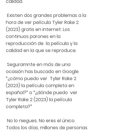
calidad.
 Existen dos grandes problemas a la 
hora de ver película Tyler Rake 2  
(2023) gratis en internet: Los 
continuos parones en la 
reproducción de  la película y la 
calidad en la que se reproduce.
 Seguramnte en más de una 
ocasión has buscado en Google 
“¿cómo puedo ver  Tyler Rake 2 
(2023) la película completa en 
español?” o “¿dónde puedo  ver 
Tyler Rake 2 (2023) la película 
completa?”
 No lo niegues. No eres el único. 
Todos los días, millones de personas  