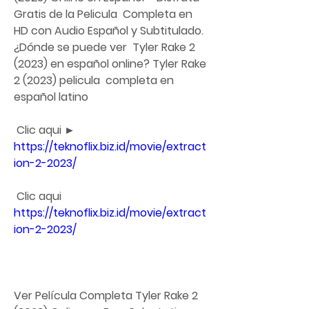
Gratis de la Pelicula  Completa en 
HD con Audio Español y Subtitulado. 
¿Dónde se puede ver  Tyler Rake 2 
(2023) en español online? Tyler Rake 
2 (2023) pelicula  completa en 
español latino
 Clic aqui ► 
https://teknoflix.biz.id/movie/extract
ion-2-2023/
 Clic aqui 
https://teknoflix.biz.id/movie/extract
ion-2-2023/
Ver Película Completa Tyler Rake 2 