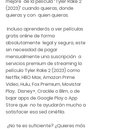
mejore  de la película ‘Tyler Rake 2 
(2023)’ cuando quieras, donde 
quieras y con  quien quieras.
 Incluso aprenderás a ver películas 
gratis online de forma 
absolutamente  legal y segura, este 
sin necesidad de pagar 
mensualmente una suscripción  a 
servicios premium de streaming la 
película Tyler Rake 2 (2023) como  
Netflix, HBO Max, Amazon Prime 
Video, Hulu, Fox Premium, Movistar 
Play,  Disney+, Crackle o Blim, o de 
bajar apps de Google Play o App 
Store que  no te ayudarán mucho a 
satisfacer esa sed cinéfila.
 ¿No te es suficiente? ¿Quieres más 