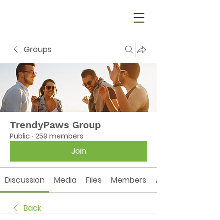
Groups
TrendyPaws Group
Public
·
259 members
Join
Discussion
Media
Files
Members
About
Back