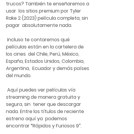
trucos? También te enseñaremos a 
usar  los sitios premium por Tyler 
Rake 2 (2023) película completa, sin 
pagar  absolutamente nada.
 Incluso te contaremos qué 
películas están en la cartelera de 
los cines  del Chile, Perú, México, 
España, Estados Unidos, Colombia, 
Argentina,  Ecuador y demás países 
del mundo.
 Aquí puedes ver películas vía 
streaming de manera gratuita y 
segura, sin  tener que descargar 
nada. Entre los títulos de reciente 
estreno aquí ya  podemos 
encontrar “Rápidos y Furiosos 9”.