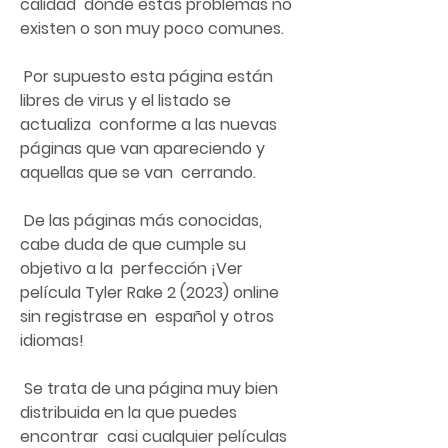
calidad  dónde estás problemas no 
existen o son muy poco comunes.
 Por supuesto esta página están 
libres de virus y el listado se 
actualiza  conforme a las nuevas 
páginas que van apareciendo y 
aquellas que se van  cerrando.
 De las páginas más conocidas, 
cabe duda de que cumple su 
objetivo a la  perfección ¡Ver 
película Tyler Rake 2 (2023) online 
sin registrase en  español y otros 
idiomas!
 Se trata de una página muy bien 
distribuida en la que puedes 
encontrar  casi cualquier películas 