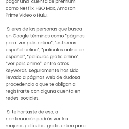
pagar una  cuenta de premium 
como Netflix, HBO Max, Amazon 
Prime Video o Hulu.
 Si eres de las personas que busca 
en Google términos como “páginas 
para  ver pelis online”, “estrenos 
español online”, “películas online en  
español”, “películas gratis online”, 
“ver pelis online”, entre otros  
keywords, seguramente has sido 
llevado a páginas web de dudosa  
procedencia o que te obligan a 
registrarte con alguna cuenta en 
redes  sociales.
 Si te hartaste de eso, a 
continuación podrás ver las 
mejores películas  gratis online para 