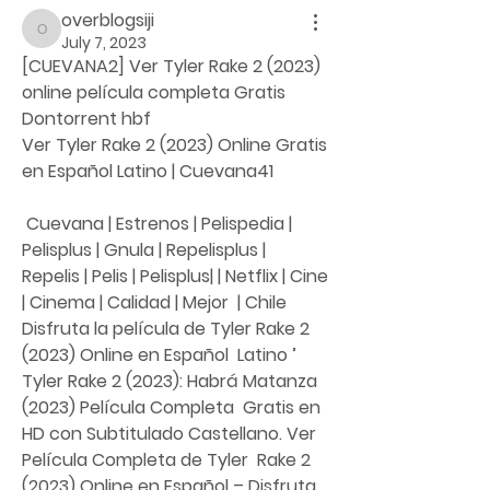
overblogsiji
overblogsiji
July 7, 2023
[CUEVANA2] Ver Tyler Rake 2 (2023) 
online película completa Gratis 
Dontorrent hbf
Ver Tyler Rake 2 (2023) Online Gratis 
en Español Latino | Cuevana41
 Cuevana | Estrenos | Pelispedia | 
Pelisplus | Gnula | Repelisplus |  
Repelis | Pelis | Pelisplus| | Netflix | Cine 
| Cinema | Calidad | Mejor  | Chile 
Disfruta la película de Tyler Rake 2 
(2023) Online en Español  Latino ’ 
Tyler Rake 2 (2023): Habrá Matanza 
(2023) Película Completa  Gratis en 
HD con Subtitulado Castellano. Ver 
Película Completa de Tyler  Rake 2 
(2023) Online en Español – Disfruta 