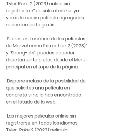
Tyler Rake 2 (2023) online sin  
registrarte. Con sólo aterrizar ya 
verás la nueva película agregadas  
recientemente gratis.
 Si eres un fanático de las películas 
de Marvel como Extraction 2 (2023)’  
y ‘Shang-chi’, puedes acceder 
directamente a ellas desde el Menú  
principal en el tope de la página.
 Dispone incluso de la posibilidad de 
que solicites una película en 
concreto si no la has encontrado 
en el listado de la web.
 Las mejores peliculas online sin 
registrarse en todos los idiomas, 
Tyler  Rake 2 (2023) pelicula 