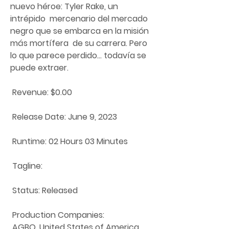
nuevo héroe: Tyler Rake, un 
intrépido  mercenario del mercado 
negro que se embarca en la misión 
más mortífera  de su carrera. Pero 
lo que parece perdido... todavía se 
puede extraer.
 Revenue: $0.00
 Release Date: June 9, 2023
 Runtime: 02 Hours 03 Minutes
 Tagline: 
 Status: Released
 Production Companies:
 AGBO, United States of America