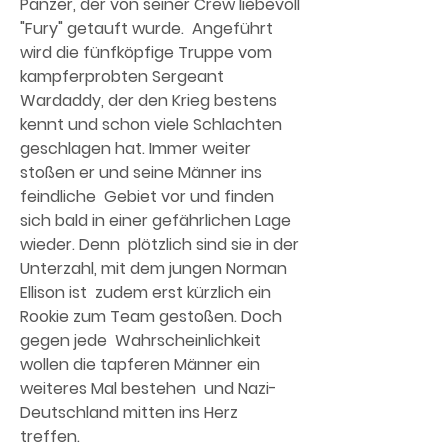
Panzer, der von seiner Crew liebevoll 
"Fury" getauft wurde.  Angeführt 
wird die fünfköpfige Truppe vom 
kampferprobten Sergeant  
Wardaddy, der den Krieg bestens 
kennt und schon viele Schlachten  
geschlagen hat. Immer weiter 
stoßen er und seine Männer ins 
feindliche  Gebiet vor und finden 
sich bald in einer gefährlichen Lage 
wieder. Denn  plötzlich sind sie in der 
Unterzahl, mit dem jungen Norman 
Ellison ist  zudem erst kürzlich ein 
Rookie zum Team gestoßen. Doch 
gegen jede  Wahrscheinlichkeit 
wollen die tapferen Männer ein 
weiteres Mal bestehen  und Nazi-
Deutschland mitten ins Herz 
treffen.