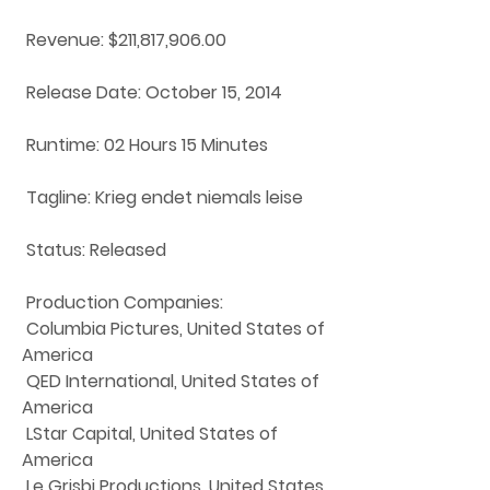
 Revenue: $211,817,906.00
 Release Date: October 15, 2014
 Runtime: 02 Hours 15 Minutes
 Tagline: Krieg endet niemals leise
 Status: Released
 Production Companies:
 Columbia Pictures, United States of 
America
 QED International, United States of 
America
 LStar Capital, United States of 
America
 Le Grisbi Productions, United States 