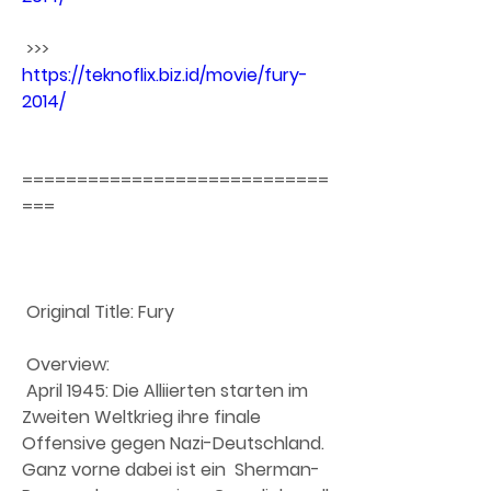
 >>> 
https://teknoflix.biz.id/movie/fury-
2014/
============================
===
 Original Title: Fury
 Overview:
 April 1945: Die Alliierten starten im 
Zweiten Weltkrieg ihre finale  
Offensive gegen Nazi-Deutschland. 
Ganz vorne dabei ist ein  Sherman-