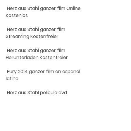
 Herz aus Stahl ganzer film Online 
Kostenlos
 Herz aus Stahl ganzer film 
Streaming Kostenfreier
 Herz aus Stahl ganzer film 
Herunterladen Kostenfreier
 Fury 2014 ganzer film en espanol 
latino
 Herz aus Stahl pelicula dvd
 Herz aus Stahl pelicula dailymotion
 Herz aus Stahl ganzer film netflix