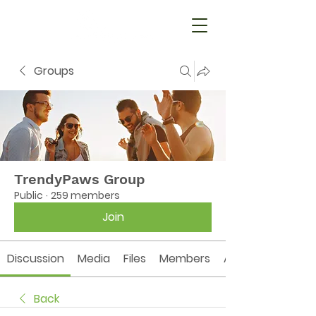
Groups
TrendyPaws Group
Public
·
259 members
Join
Discussion
Media
Files
Members
About
Back