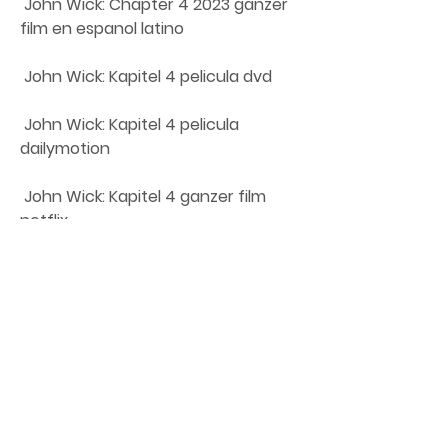
 John Wick: Chapter 4 2023 ganzer 
film en espanol latino
 John Wick: Kapitel 4 pelicula dvd
 John Wick: Kapitel 4 pelicula 
dailymotion
 John Wick: Kapitel 4 ganzer film 
netflix
 John Wick: Kapitel 4 ganzer film 
youtube
0
0
Write a comment...
About