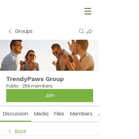
Groups
TrendyPaws Group
Public
·
259 members
Join
Discussion
Media
Files
Members
About
Back