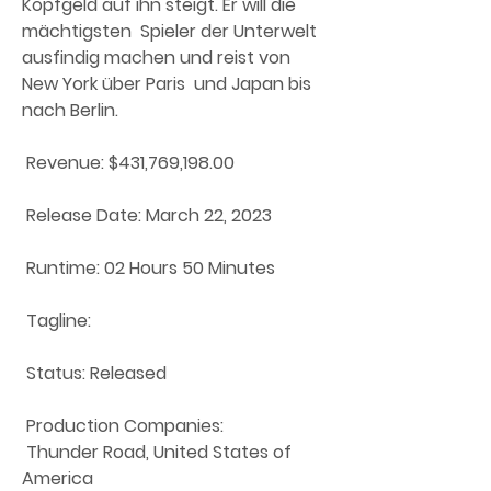
Kopfgeld auf ihn steigt. Er will die 
mächtigsten  Spieler der Unterwelt 
ausfindig machen und reist von 
New York über Paris  und Japan bis 
nach Berlin.
 Revenue: $431,769,198.00
 Release Date: March 22, 2023
 Runtime: 02 Hours 50 Minutes
 Tagline: 
 Status: Released
 Production Companies:
 Thunder Road, United States of 
America