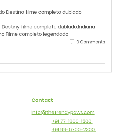
 do Destino filme completo dublado
no Filme completo legendado
0 Comments
Contact
info@thetrendypaws.com
+91 77-1800-1500
+91 99-6700-2300