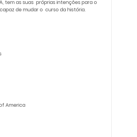
, tem as suas  próprias intenções para o 
 capaz de mudar o  curso da história.
s
s of America