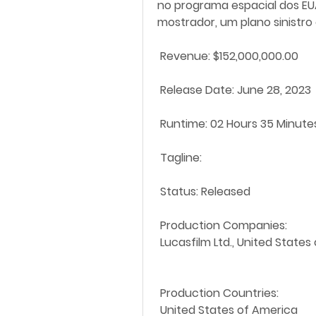
no programa espacial dos EUA
mostrador, um plano sinistro
 Revenue: $152,000,000.00
 Release Date: June 28, 2023
 Runtime: 02 Hours 35 Minute
 Tagline: 
 Status: Released
 Production Companies:
 Lucasfilm Ltd., United State
 Production Countries:
 United States of America