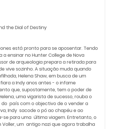
and the Dial of Destiny
a ensinar no Hunter College de Nova 
ssor de arqueologia prepara a retirada para 
e vive sozinho. A situação muda quando 
 afilhada, Helena Shaw, em busca de um 
fiara a Indy anos antes - o infame 
mento que, supostamente, tem o poder de 
elena, uma vigarista de sucesso, rouba o 
do  país com o objectivo de o vender a 
va, Indy  sacode o pó ao chapéu e ao 
se para uma  última viagem. Entretanto, o 
 Voller, um  antigo nazi que agora trabalha 