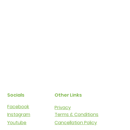
Socials
Other Links
Facebook
Privacy​​
Instagram
Terms & Conditions​​
Youtube
Cancellation Policy