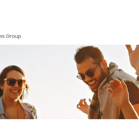
ws Group