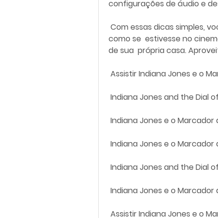
configurações de áudio e de
 Com essas dicas simples, você pode desfrutar de um filme em casa 
como se  estivesse no cinem
de sua  própria casa. Aprovei
 Assistir Indiana Jones e o M
 Indiana Jones and the Dial 
 Indiana Jones e o Marcador
 Indiana Jones e o Marcador
 Indiana Jones and the Dial 
 Indiana Jones e o Marcador d
 Assistir Indiana Jones e o 