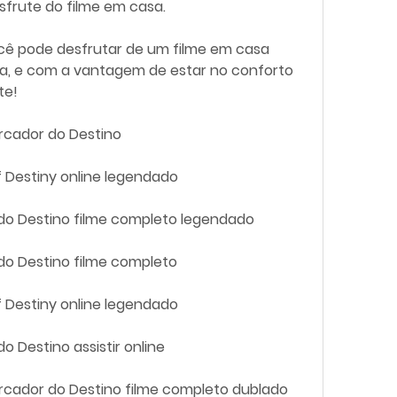
sfrute do filme em casa.
a, e com a vantagem de estar no conforto 
te!
arcador do Destino
of Destiny online legendado
 do Destino filme completo legendado
 do Destino filme completo
of Destiny online legendado
o Destino assistir online
Marcador do Destino filme completo dublado