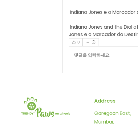
 Indiana Jones e o Marcador
 Indiana Jones and the Dial of Destiny filme completo dublado.Indiana 
Jones e o Marcador do Desti
0
댓글을 입력하세요.
Address
Goregaon East,
Mumbai.