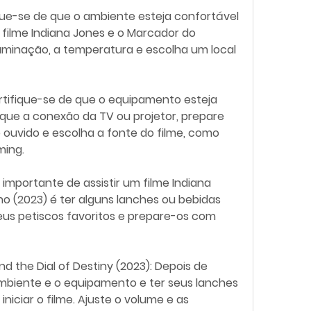
 filme Indiana Jones e o Marcador do 
iluminação, a temperatura e escolha um local  
ique a conexão da TV ou projetor, prepare 
 ouvido e escolha a fonte do filme, como 
ming.
 (2023) é ter alguns lanches ou bebidas  
s petiscos favoritos e prepare-os com  
ambiente e o equipamento e ter seus lanches 
niciar o filme. Ajuste o volume e as  