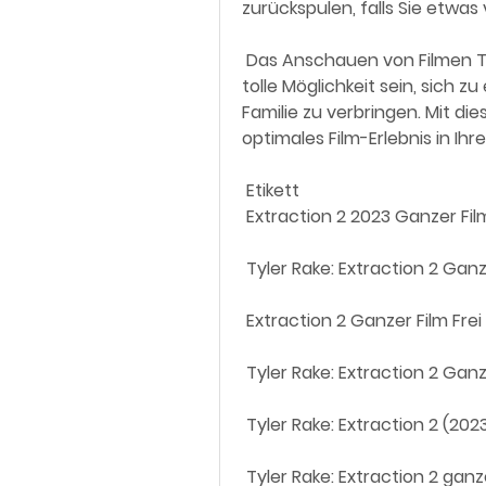
zurückspulen, falls Sie etwas
 Das Anschauen von Filmen Tyler Rake: Extraction 2 zu Hause kann eine  
tolle Möglichkeit sein, sich z
Familie zu verbringen. Mit die
optimales Film-Erlebnis in I
 Etikett 
 Extraction 2 2023 Ganzer Film
 Tyler Rake: Extraction 2 Gan
 Extraction 2 Ganzer Film Fre
 Tyler Rake: Extraction 2 Gan
 Tyler Rake: Extraction 2 (2
 Tyler Rake: Extraction 2 gan