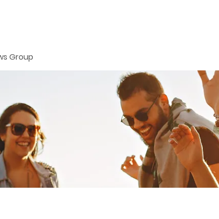
ws Group