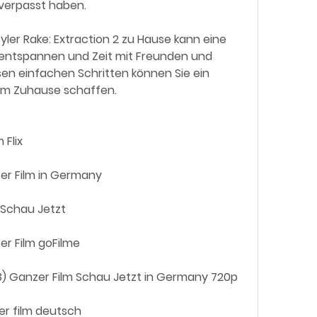
 verpasst haben.
u entspannen und Zeit mit Freunden und  
sen einfachen Schritten können Sie ein  
hrem Zuhause schaffen.
 Flix
zer Film in Germany
i Schau Jetzt
zer Film goFilme
023) Ganzer Film Schau Jetzt in Germany 720p
zer film deutsch