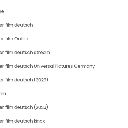
ne
zer film deutsch
er film Online
zer film deutsch stream
nzer film deutsch Universal Pictures Germany
zer film deutsch (2023)
eam
zer film deutsch (2023)
zer film deutsch kinox