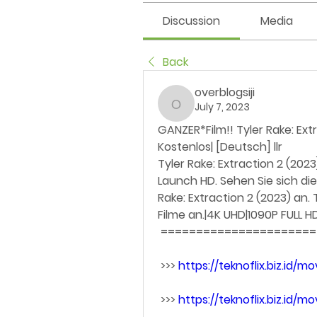
Discussion
Media
Back
overblogsiji
July 7, 2023
overblogsiji
GANZER*Film!! Tyler Rake: Extr
Kostenlos| [Deutsch] llr
Tyler Rake: Extraction 2 (2023
Launch HD. Sehen Sie sich die 
Rake: Extraction 2 (2023) an. T
Filme an.|4K UHD|1090P FULL 
 =====================
 >>> 
https://teknoflix.biz.id/
 >>> 
https://teknoflix.biz.id/