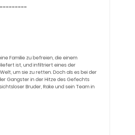
==========
rt ist, und infiltriert eines der  
lt, um sie zu retten. Doch als es bei der  
er Gangster in der Hitze des Gefechts  
sichtsloser Bruder, Rake und sein Team in  