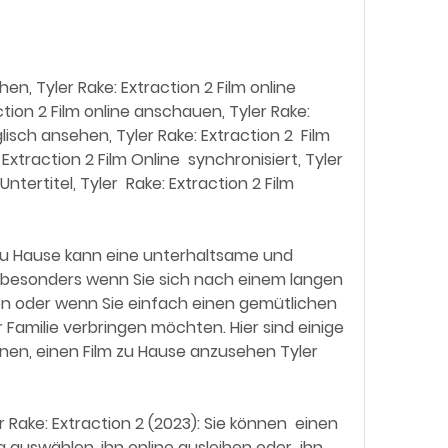
ion 2 Film online anschauen, Tyler Rake:  
lisch ansehen, Tyler Rake: Extraction 2  Film 
 Extraction 2 Film Online  synchronisiert, Tyler 
ntertitel, Tyler  Rake: Extraction 2 Film 
 besonders wenn Sie sich nach einem langen  
 oder wenn Sie einfach einen gemütlichen  
amilie verbringen möchten. Hier sind einige  
nnen, einen Film zu Hause anzusehen Tyler  
auswählen, ihn online ausleihen oder  ihn 