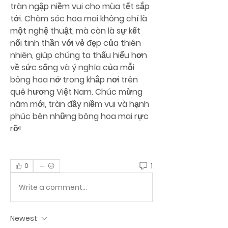
tràn ngập niềm vui cho mùa tết sắp 
tới. Chăm sóc hoa mai không chỉ là 
một nghệ thuật, mà còn là sự kết 
nối tinh thần với vẻ đẹp của thiên 
nhiên, giúp chúng ta thấu hiểu hơn 
về sức sống và ý nghĩa của mỗi 
bông hoa nở trong khắp nơi trên 
quê hương Việt Nam. Chúc mừng 
năm mới, tràn đầy niềm vui và hạnh 
phúc bên những bông hoa mai rực 
rỡ!
1
0
Write a comment...
Newest