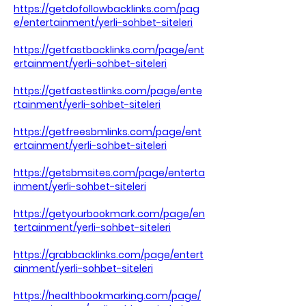
https://getdofollowbacklinks.com/pag
e/entertainment/yerli-sohbet-siteleri
https://getfastbacklinks.com/page/ent
ertainment/yerli-sohbet-siteleri
https://getfastestlinks.com/page/ente
rtainment/yerli-sohbet-siteleri
https://getfreesbmlinks.com/page/ent
ertainment/yerli-sohbet-siteleri
https://getsbmsites.com/page/enterta
inment/yerli-sohbet-siteleri
https://getyourbookmark.com/page/en
tertainment/yerli-sohbet-siteleri
https://grabbacklinks.com/page/entert
ainment/yerli-sohbet-siteleri
https://healthbookmarking.com/page/