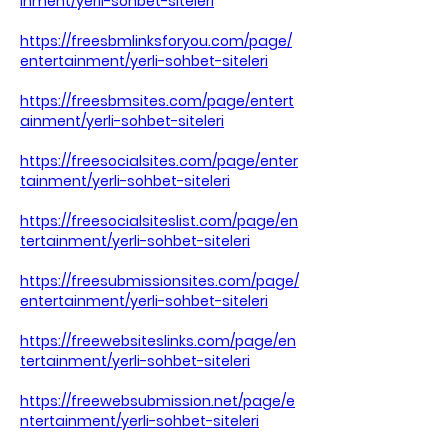
inment/yerli-sohbet-siteleri
https://freesbmlinksforyou.com/page/
entertainment/yerli-sohbet-siteleri
https://freesbmsites.com/page/entert
ainment/yerli-sohbet-siteleri
https://freesocialsites.com/page/enter
tainment/yerli-sohbet-siteleri
https://freesocialsiteslist.com/page/en
tertainment/yerli-sohbet-siteleri
https://freesubmissionsites.com/page/
entertainment/yerli-sohbet-siteleri
https://freewebsiteslinks.com/page/en
tertainment/yerli-sohbet-siteleri
https://freewebsubmission.net/page/e
ntertainment/yerli-sohbet-siteleri