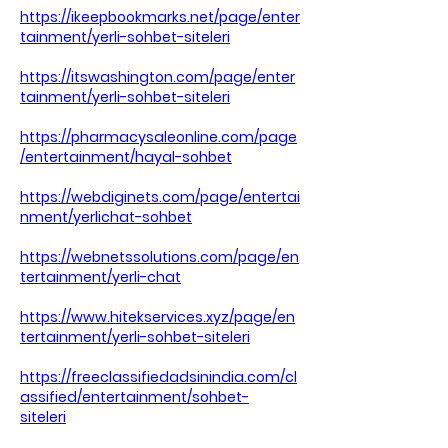
https://ikeepbookmarks.net/page/enter
tainment/yerli-sohbet-siteleri
https://itswashington.com/page/enter
tainment/yerli-sohbet-siteleri
https://pharmacysaleonline.com/page
/entertainment/hayal-sohbet
https://webdiginets.com/page/entertai
nment/yerlichat-sohbet
https://webnetssolutions.com/page/en
tertainment/yerli-chat
https://www.hitekservices.xyz/page/en
tertainment/yerli-sohbet-siteleri
https://freeclassifiedadsinindia.com/cl
assified/entertainment/sohbet-
siteleri