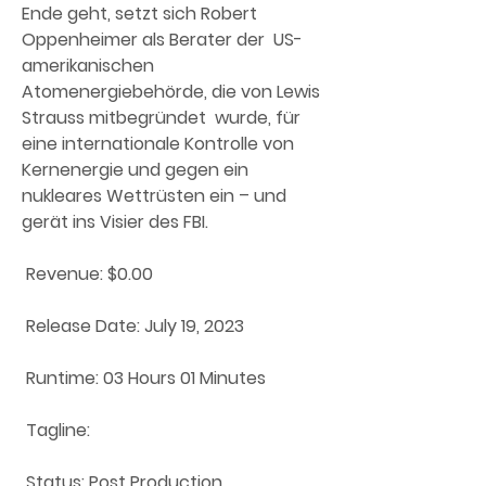
Ende geht, setzt sich Robert 
Oppenheimer als Berater der  US-
amerikanischen 
Atomenergiebehörde, die von Lewis 
Strauss mitbegründet  wurde, für 
eine internationale Kontrolle von 
Kernenergie und gegen ein  
nukleares Wettrüsten ein – und 
gerät ins Visier des FBI.
 Revenue: $0.00
 Release Date: July 19, 2023
 Runtime: 03 Hours 01 Minutes
 Tagline: 
 Status: Post Production