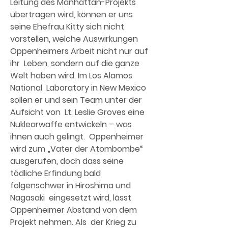
Leitung des Manhattan-Projekts  
übertragen wird, können er uns 
seine Ehefrau Kitty sich nicht  
vorstellen, welche Auswirkungen 
Oppenheimers Arbeit nicht nur auf 
ihr  Leben, sondern auf die ganze 
Welt haben wird. Im Los Alamos 
National  Laboratory in New Mexico 
sollen er und sein Team unter der 
Aufsicht von  Lt. Leslie Groves eine 
Nuklearwaffe entwickeln – was 
ihnen auch gelingt.  Oppenheimer 
wird zum „Vater der Atombombe“ 
ausgerufen, doch dass seine  
tödliche Erfindung bald 
folgenschwer in Hiroshima und 
Nagasaki  eingesetzt wird, lässt 
Oppenheimer Abstand von dem 
Projekt nehmen. Als  der Krieg zu 