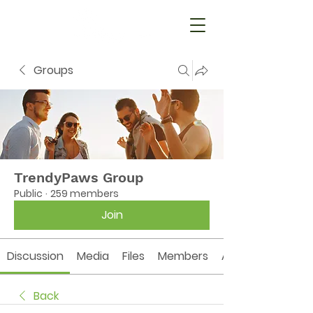
Groups
TrendyPaws Group
Public
·
259 members
Join
Discussion
Media
Files
Members
About
Back