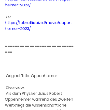
heimer-2023/
 >>> 
https://teknoflix.biz.id/movie/oppen
heimer-2023/
============================
===
 Original Title: Oppenheimer
 Overview:
 Als dem Physiker Julius Robert 
Oppenheimer während des Zweiten  
Weltkriegs die wissenschaftliche 